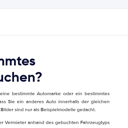
immtes
uchen?
ür eine bestimmte Automarke oder ein bestimmtes
ss Sie ein anderes Auto innerhalb der gleichen
Bilder sind nur als Beispielmodelle gedacht.
 der Vermieter anhand des gebuchten Fahrzeugtyps