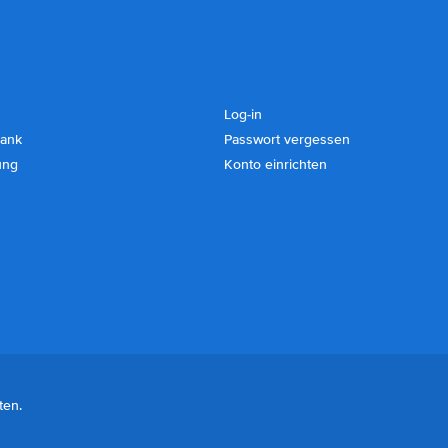
Log-in
ank
Passwort vergessen
ung
Konto einrichten
ten.