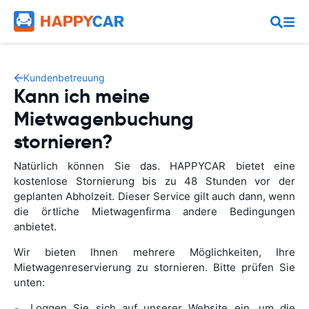
Kundenbetreuung
Kann ich meine
Mietwagenbuchung
stornieren?
Natürlich können Sie das. HAPPYCAR bietet eine
kostenlose Stornierung bis zu 48 Stunden vor der
geplanten Abholzeit. Dieser Service gilt auch dann, wenn
die örtliche Mietwagenfirma andere Bedingungen
anbietet.
Wir bieten Ihnen mehrere Möglichkeiten, Ihre
Mietwagenreservierung zu stornieren. Bitte prüfen Sie
unten:
Loggen Sie sich auf unserer Website ein, um die