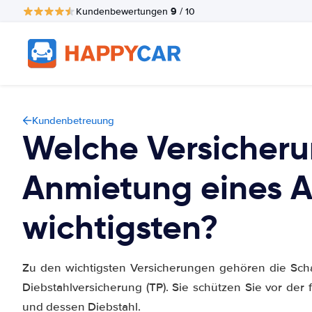
9
Kundenbewertungen
/ 10
Kundenbetreuung
Welche Versicheru
Anmietung eines 
wichtigsten?
Zu den wichtigsten Versicherungen gehören die Sch
Diebstahlversicherung (TP). Sie schützen Sie vor der
und dessen Diebstahl.