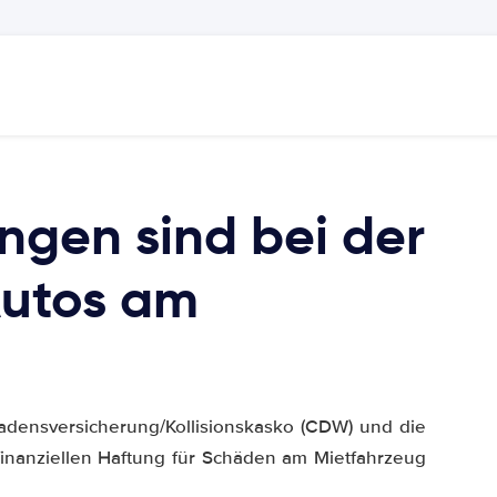
ngen sind bei der
Autos am
adensversicherung/Kollisionskasko (CDW) und die
 finanziellen Haftung für Schäden am Mietfahrzeug