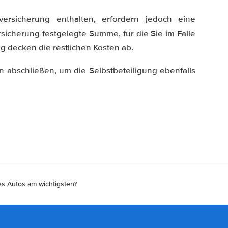
ersicherung enthalten, erfordern jedoch eine
rsicherung festgelegte Summe, für die Sie im Falle
ng decken die restlichen Kosten ab.
 abschließen, um die Selbstbeteiligung ebenfalls
s Autos am wichtigsten?