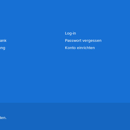
Log-in
ank
Passwort vergessen
ung
Konto einrichten
ten.