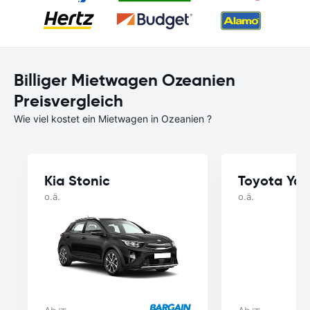
Billiger Mietwagen Ozeanien
Preisvergleich
Wie viel kostet ein Mietwagen in Ozeanien ?
Kia Stonic
Toyota Yar
o.ä.
o.ä.