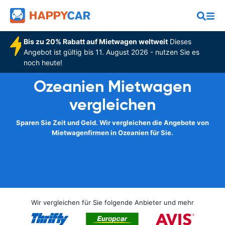
Bis zu 20% Rabatt auf Mietwagen weltweit
Dieses
Angebot ist gültig bis 11. August 2026 - nutzen Sie es
noch heute!
Ozeanien Mietwagen
vergleichen
Sparen Sie Zeit und Geld. Wir vergleichen die Angebote von
Mietwagenfirmen in Ozeanien für Sie.
Wir vergleichen für Sie folgende Anbieter und mehr