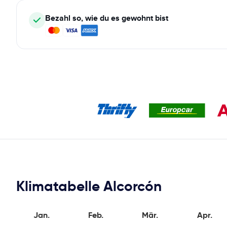
Bezahl so, wie du es gewohnt bist
Klimatabelle Alcorcón
Jan.
Feb.
Mär.
Apr.