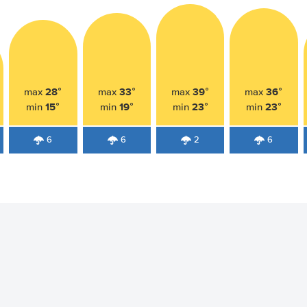
28°
33°
39°
36°
max
max
max
max
15°
19°
23°
23°
min
min
min
min
6
6
2
6