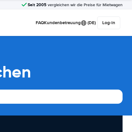
Seit 2005
vergleichen wir die Preise für Mietwagen
FAQ
Kundenbetreuung
(DE)
Log-in
chen