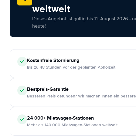
weltweit
Dieses Angebot ist gültig bis 11. August 2026 - 
heute!
Kostenfreie
Stornierung
Bis zu 48 Stunden vor der geplanten Abholzeit
Bestpreis-Garantie
Besseren Preis gefunden? Wir machen Ihnen ein bessere
24 000+
Mietwagen-Stationen
Mehr als 140.000 Mietwagen-Stationen weltweit