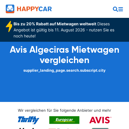
Bis zu 20% Rabatt auf Mietwagen weltweit
Dieses
Angebot ist gültig bis 11. August 2026 - nutzen Sie es
noch heute!
Avis Algeciras Mietwagen
vergleichen
supplier_landing_page.search.subscript.city
Wir vergleichen für Sie folgende Anbieter und mehr