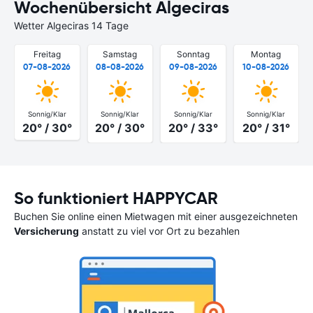
Wochenübersicht Algeciras
Wetter Algeciras 14 Tage
Freitag
Samstag
Sonntag
Montag
07-08-2026
08-08-2026
09-08-2026
10-08-2026
Sonnig/Klar
Sonnig/Klar
Sonnig/Klar
Sonnig/Klar
20° / 30°
20° / 30°
20° / 33°
20° / 31°
So funktioniert HAPPYCAR
Buchen Sie online einen Mietwagen mit einer ausgezeichneten
Versicherung
anstatt zu viel vor Ort zu bezahlen