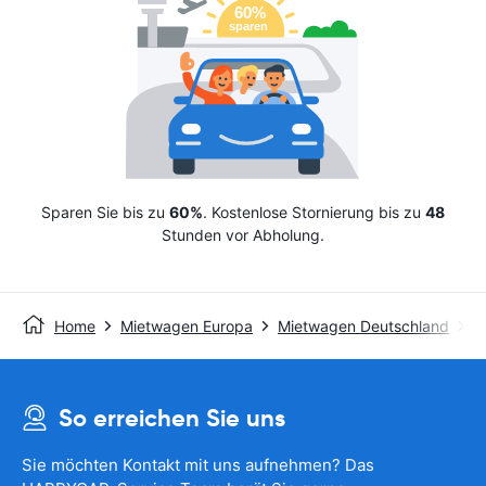
Sparen Sie bis zu
60%
. Kostenlose Stornierung bis zu
48
Stunden vor Abholung.
Home
Mietwagen Europa
Mietwagen Deutschland
M
So erreichen Sie uns
Sie möchten Kontakt mit uns aufnehmen? Das