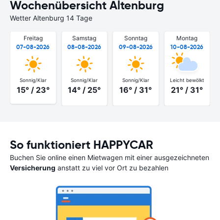
Wochenübersicht Altenburg
Wetter Altenburg 14 Tage
Freitag
Samstag
Sonntag
Montag
07-08-2026
08-08-2026
09-08-2026
10-08-2026
Sonnig/Klar
Sonnig/Klar
Sonnig/Klar
Leicht bewölkt
15° / 23°
14° / 25°
16° / 31°
21° / 31°
So funktioniert HAPPYCAR
Buchen Sie online einen Mietwagen mit einer ausgezeichneten
Versicherung
anstatt zu viel vor Ort zu bezahlen