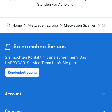
Stunden vor Abholung.
Home
Mietwagen Europa
Mietwagen Spanien
Mietw
So erreichen Sie uns
Sie möchten Kontakt mit uns aufnehmen? Das
HAPPYCAR-Service Team berät Sie gerne.
Kundenbetreuung
Account
Über uns