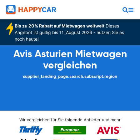
Bis zu 20% Rabatt auf Mietwagen weltweit
Dieses
Angebot ist gültig bis 11. August 2026 - nutzen Sie es
noch heute!
Avis Asturien Mietwagen
vergleichen
supplier_landing_page.search.subscript.region
Wir vergleichen für Sie folgende Anbieter und mehr