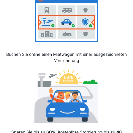
Buchen Sie online einen Mietwagen mit einer ausgezeichneten
Versicherung
Sparen Sie bis zu
60%
. Kostenlose Stornierung bis zu
48