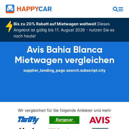
Bis zu 20% Rabatt auf Mietwagen weltweit
Dieses
Angebot ist gültig bis 11. August 2026 - nutzen Sie es
noch heute!
Avis Bahia Blanca
Mietwagen vergleichen
supplier_landing_page.search.subscript.city
Wir vergleichen für Sie folgende Anbieter und mehr