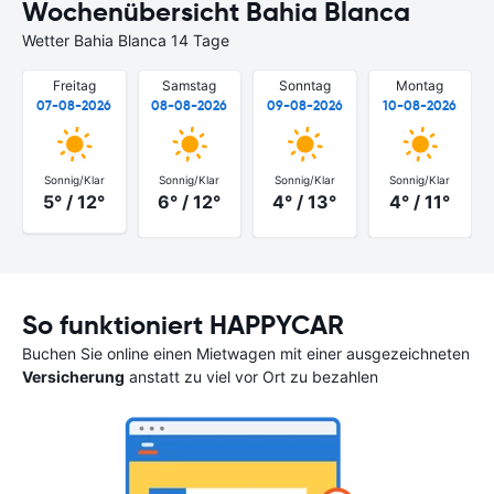
Wochenübersicht Bahia Blanca
Wetter Bahia Blanca 14 Tage
Freitag
Samstag
Sonntag
Montag
07-08-2026
08-08-2026
09-08-2026
10-08-2026
Sonnig/Klar
Sonnig/Klar
Sonnig/Klar
Sonnig/Klar
5° / 12°
6° / 12°
4° / 13°
4° / 11°
So funktioniert HAPPYCAR
Buchen Sie online einen Mietwagen mit einer ausgezeichneten
Versicherung
anstatt zu viel vor Ort zu bezahlen