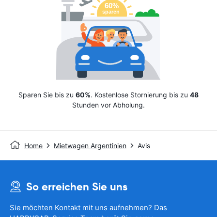
Sparen Sie bis zu
60%
. Kostenlose Stornierung bis zu
48
Stunden vor Abholung.
Home
Mietwagen Argentinien
Avis
So erreichen Sie uns
Sie möchten Kontakt mit uns aufnehmen? Das