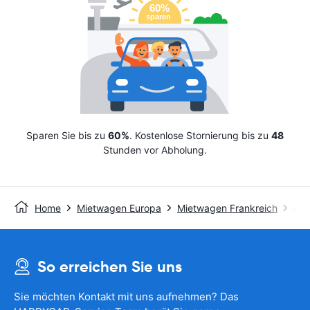
Sparen Sie bis zu
60%
. Kostenlose Stornierung bis zu
48
Stunden vor Abholung.
Home
Mietwagen Europa
Mietwagen Frankreich
Avi
So erreichen Sie uns
Sie möchten Kontakt mit uns aufnehmen? Das