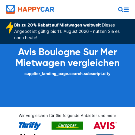
Bis zu 20% Rabatt auf Mietwagen weltweit
Dieses
Angebot ist gültig bis 11. August 2026 - nutzen Sie es
noch heute!
Avis Boulogne Sur Mer
Mietwagen vergleichen
supplier_landing_page.search.subscript.city
Wir vergleichen für Sie folgende Anbieter und mehr