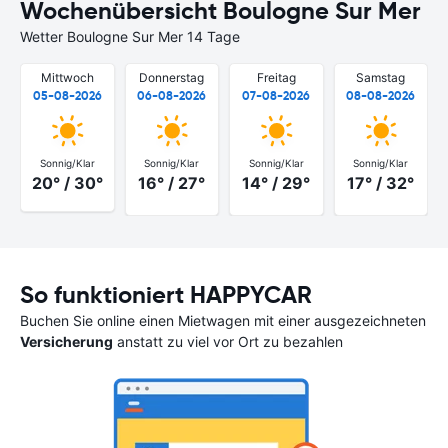
Wochenübersicht Boulogne Sur Mer
Wetter Boulogne Sur Mer 14 Tage
Mittwoch
Donnerstag
Freitag
Samstag
05-08-2026
06-08-2026
07-08-2026
08-08-2026
Sonnig/Klar
Sonnig/Klar
Sonnig/Klar
Sonnig/Klar
20° / 30°
16° / 27°
14° / 29°
17° / 32°
So funktioniert HAPPYCAR
Buchen Sie online einen Mietwagen mit einer ausgezeichneten
Versicherung
anstatt zu viel vor Ort zu bezahlen