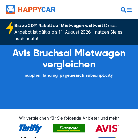
Bis zu 20% Rabatt auf Mietwagen weltweit
Dieses
Angebot ist gültig bis 11. August 2026 - nutzen Sie es
noch heute!
Avis Bruchsal Mietwagen
vergleichen
supplier_landing_page.search.subscript.city
Wir vergleichen für Sie folgende Anbieter und mehr