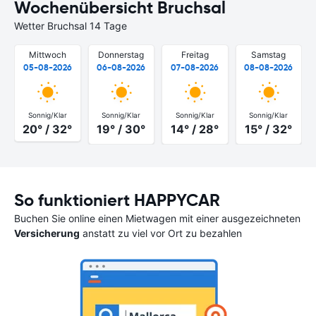
Wochenübersicht Bruchsal
Wetter Bruchsal 14 Tage
Mittwoch
Donnerstag
Freitag
Samstag
05-08-2026
06-08-2026
07-08-2026
08-08-2026
Sonnig/Klar
Sonnig/Klar
Sonnig/Klar
Sonnig/Klar
20° / 32°
19° / 30°
14° / 28°
15° / 32°
So funktioniert HAPPYCAR
Buchen Sie online einen Mietwagen mit einer ausgezeichneten
Versicherung
anstatt zu viel vor Ort zu bezahlen