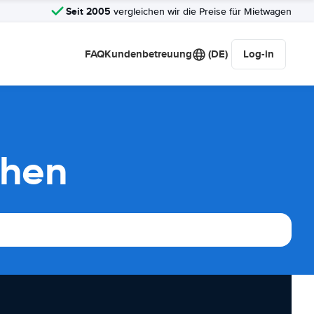
Seit 2005
vergleichen wir die Preise für Mietwagen
FAQ
Kundenbetreuung
(DE)
Log-in
chen