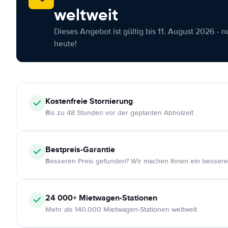
weltweit
Dieses Angebot ist gültig bis 11. August 2026 - 
heute!
Kostenfreie
Stornierung
Bis zu 48 Stunden vor der geplanten Abholzeit
Bestpreis-Garantie
Besseren Preis gefunden? Wir machen Ihnen ein bessere
24 000+
Mietwagen-Stationen
Mehr als 140.000 Mietwagen-Stationen weltweit