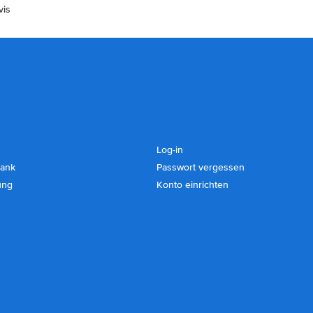
vis
Log-in
ank
Passwort vergessen
ung
Konto einrichten