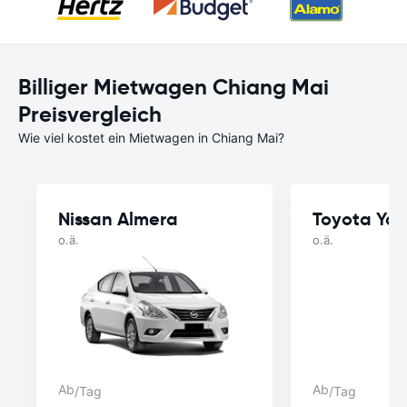
Billiger Mietwagen Chiang Mai
Preisvergleich
Wie viel kostet ein Mietwagen in Chiang Mai?
Nissan Almera
Toyota Yar
o.ä.
o.ä.
Ab
Ab
/Tag
/Tag