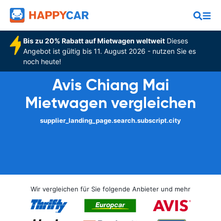
Bis zu 20% Rabatt auf Mietwagen weltweit
Dieses
Angebot ist gültig bis 11. August 2026 - nutzen Sie es
noch heute!
Avis Chiang Mai
Mietwagen vergleichen
supplier_landing_page.search.subscript.city
Wir vergleichen für Sie folgende Anbieter und mehr