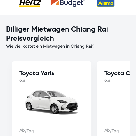
Billiger Mietwagen Chiang Rai
Preisvergleich
Wie viel kostet ein Mietwagen in Chiang Rai?
Toyota Yaris
Toyota Cor
o.ä.
o.ä.
Ab
Ab
/Tag
/Tag