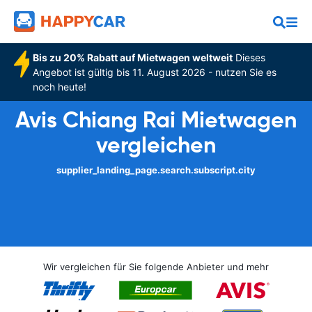
Bis zu 20% Rabatt auf Mietwagen weltweit
Dieses
Angebot ist gültig bis 11. August 2026 - nutzen Sie es
noch heute!
Avis Chiang Rai Mietwagen
vergleichen
supplier_landing_page.search.subscript.city
Wir vergleichen für Sie folgende Anbieter und mehr