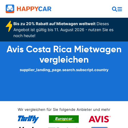
Bis zu 20% Rabatt auf Mietwagen weltweit
Dieses
Angebot ist gültig bis 11. August 2026 - nutzen Sie es
noch heute!
Avis Costa Rica Mietwagen
vergleichen
supplier_landing_page.search.subscript.country
Wir vergleichen für Sie folgende Anbieter und mehr