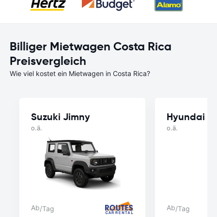
Billiger Mietwagen Costa Rica
Preisvergleich
Wie viel kostet ein Mietwagen in Costa Rica?
Suzuki Jimny
Hyundai A
o.ä.
o.ä.
Ab
Ab
/Tag
/Tag