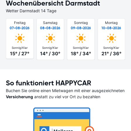
Wochenübersicht Darmstadt
Wetter Darmstadt 14 Tage
Freitag
Samstag
Sonntag
Montag
07-08-2026
08-08-2026
09-08-2026
10-08-2026
Sonnig/Klar
Sonnig/Klar
Sonnig/Klar
Sonnig/Klar
15° / 27°
14° / 30°
18° / 34°
21° / 36°
So funktioniert HAPPYCAR
Buchen Sie online einen Mietwagen mit einer ausgezeichneten
Versicherung
anstatt zu viel vor Ort zu bezahlen