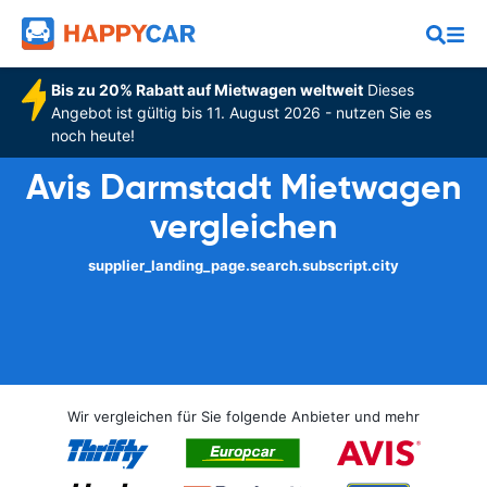
Bis zu 20% Rabatt auf Mietwagen weltweit
Dieses
Angebot ist gültig bis 11. August 2026 - nutzen Sie es
noch heute!
Avis Darmstadt Mietwagen
vergleichen
supplier_landing_page.search.subscript.city
Wir vergleichen für Sie folgende Anbieter und mehr