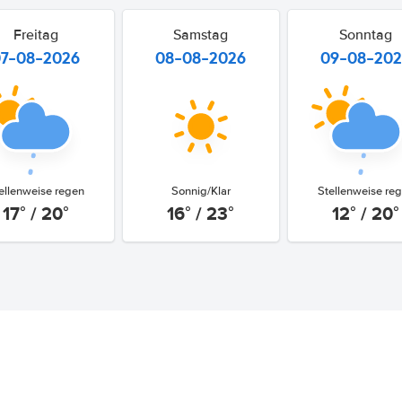
Freitag
Samstag
Sonntag
07-08-2026
08-08-2026
09-08-20
ellenweise regen
Sonnig/Klar
Stellenweise re
17° / 20°
16° / 23°
12° / 20°