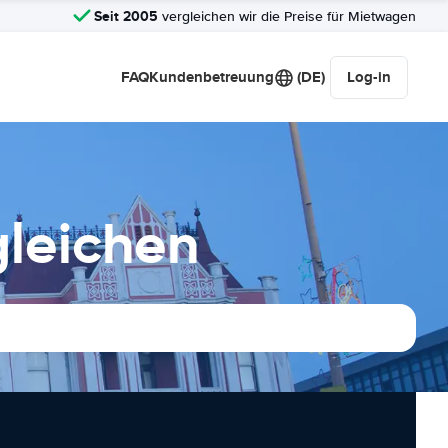
Seit 2005
vergleichen wir die Preise für Mietwagen
FAQ
Kundenbetreuung
(DE)
Log-in
leichen