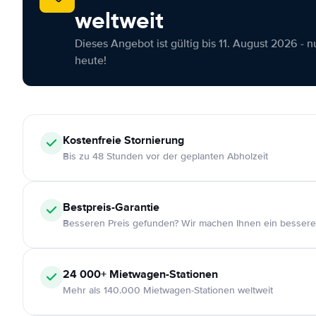
weltweit
Dieses Angebot ist gültig bis 11. August 2026 - 
heute!
Kostenfreie
Stornierung
Bis zu 48 Stunden vor der geplanten Abholzeit
Bestpreis-Garantie
Besseren Preis gefunden? Wir machen Ihnen ein bessere
24 000+
Mietwagen-Stationen
Mehr als 140.000 Mietwagen-Stationen weltweit