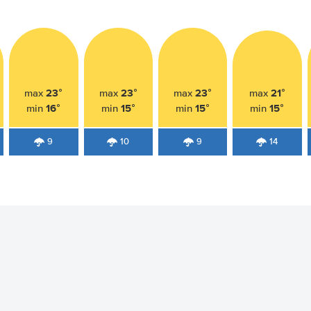
23°
23°
23°
21°
max
max
max
max
16°
15°
15°
15°
min
min
min
min
9
10
9
14