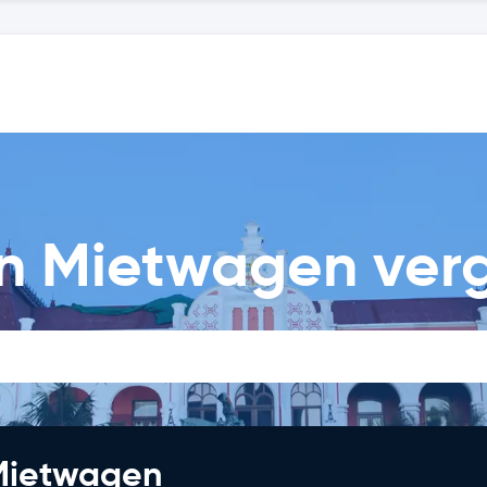
n Mietwagen verg
 Mietwagen