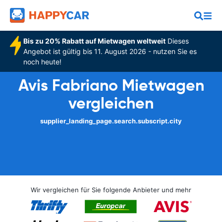
Bis zu 20% Rabatt auf Mietwagen weltweit
Dieses
Angebot ist gültig bis 11. August 2026 - nutzen Sie es
noch heute!
Avis Fabriano Mietwagen
vergleichen
supplier_landing_page.search.subscript.city
Wir vergleichen für Sie folgende Anbieter und mehr