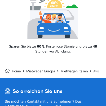
Sparen Sie bis zu
60%
. Kostenlose Stornierung bis zu
48
Stunden vor Abholung.
Home
Mietwagen Europa
Mietwagen Italien
Avis
So erreichen Sie uns
Sie möchten Kontakt mit uns aufnehmen? Das