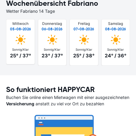
Wochenübersicht Fabriano
Wetter Fabriano 14 Tage
Mittwoch
Donnerstag
Freitag
Samstag
05-08-2026
06-08-2026
07-08-2026
08-08-2026
Sonnig/Klar
Sonnig/Klar
Sonnig/Klar
Sonnig/Klar
25° / 37°
23° / 37°
25° / 38°
24° / 36°
So funktioniert HAPPYCAR
Buchen Sie online einen Mietwagen mit einer ausgezeichneten
Versicherung
anstatt zu viel vor Ort zu bezahlen