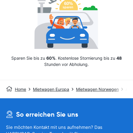
Sparen Sie bis zu
60%
. Kostenlose Stornierung bis zu
48
Stunden vor Abholung.
Home
Mietwagen Europa
Mietwagen Norwegen
Avi
So erreichen Sie uns
Sie möchten Kontakt mit uns aufnehmen? Das