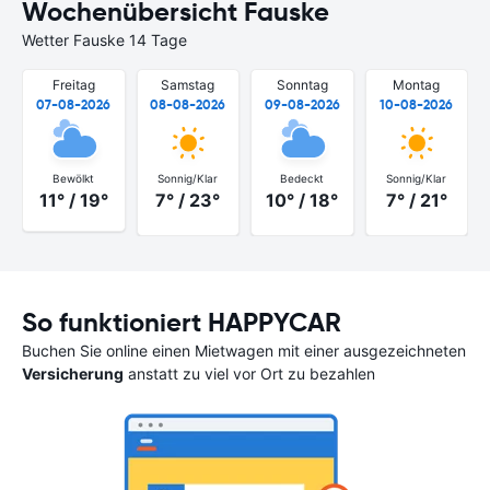
Wochenübersicht Fauske
Wetter Fauske 14 Tage
Freitag
Samstag
Sonntag
Montag
07-08-2026
08-08-2026
09-08-2026
10-08-2026
Bewölkt
Sonnig/Klar
Bedeckt
Sonnig/Klar
11° / 19°
7° / 23°
10° / 18°
7° / 21°
So funktioniert HAPPYCAR
Buchen Sie online einen Mietwagen mit einer ausgezeichneten
Versicherung
anstatt zu viel vor Ort zu bezahlen