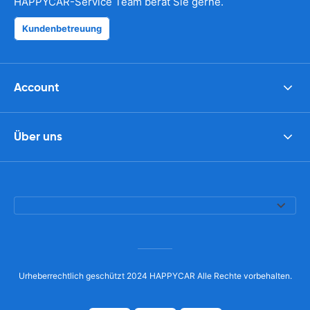
HAPPYCAR-Service Team berät Sie gerne.
Kundenbetreuung
Account
Über uns
Urheberrechtlich geschützt 2024 HAPPYCAR Alle Rechte vorbehalten.