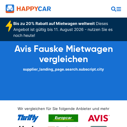
Bis zu 20% Rabatt auf Mietwagen weltweit
Dieses
Angebot ist gültig bis 11. August 2026 - nutzen Sie es
noch heute!
Avis Fauske Mietwagen
vergleichen
supplier_landing_page.search.subscript.city
Wir vergleichen für Sie folgende Anbieter und mehr