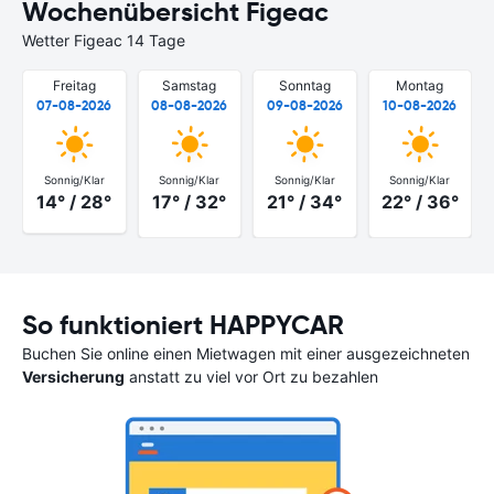
Wochenübersicht Figeac
Wetter Figeac 14 Tage
Freitag
Samstag
Sonntag
Montag
07-08-2026
08-08-2026
09-08-2026
10-08-2026
Sonnig/Klar
Sonnig/Klar
Sonnig/Klar
Sonnig/Klar
14° / 28°
17° / 32°
21° / 34°
22° / 36°
So funktioniert HAPPYCAR
Buchen Sie online einen Mietwagen mit einer ausgezeichneten
Versicherung
anstatt zu viel vor Ort zu bezahlen