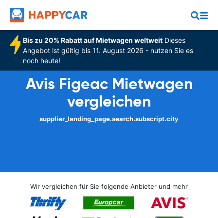
Bis zu 20% Rabatt auf Mietwagen weltweit
Dieses
Angebot ist gültig bis 11. August 2026 - nutzen Sie es
noch heute!
Avis Figeac Mietwagen
vergleichen
supplier_landing_page.search.subscript.city
Wir vergleichen für Sie folgende Anbieter und mehr