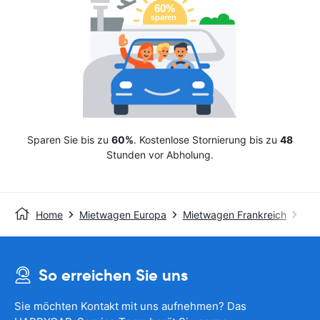
Sparen Sie bis zu
60%
. Kostenlose Stornierung bis zu
48
Stunden vor Abholung.
Home
Mietwagen Europa
Mietwagen Frankreich
Avi
So erreichen Sie uns
Sie möchten Kontakt mit uns aufnehmen? Das