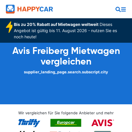
Bis zu 20% Rabatt auf Mietwagen weltweit
Dieses
Angebot ist gültig bis 11. August 2026 - nutzen Sie es
noch heute!
Avis Freiberg Mietwagen
vergleichen
supplier_landing_page.search.subscript.city
Wir vergleichen für Sie folgende Anbieter und mehr