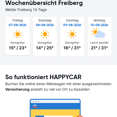
Wochenübersicht Freiberg
Wetter Freiberg 14 Tage
Freitag
Samstag
Sonntag
Montag
07-08-2026
08-08-2026
09-08-2026
10-08-2026
Sonnig/Klar
Sonnig/Klar
Sonnig/Klar
Leicht bewölkt
15° / 23°
14° / 25°
16° / 31°
21° / 31°
So funktioniert HAPPYCAR
Buchen Sie online einen Mietwagen mit einer ausgezeichneten
Versicherung
anstatt zu viel vor Ort zu bezahlen