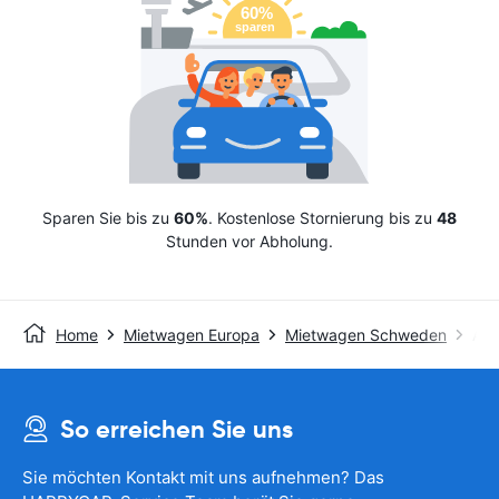
Sparen Sie bis zu
60%
. Kostenlose Stornierung bis zu
48
Stunden vor Abholung.
Home
Mietwagen Europa
Mietwagen Schweden
Avi
So erreichen Sie uns
Sie möchten Kontakt mit uns aufnehmen? Das