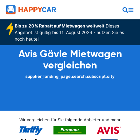
Bis zu 20% Rabatt auf Mietwagen weltweit
Dieses
Angebot ist gültig bis 11. August 2026 - nutzen Sie es
noch heute!
Avis Gävle Mietwagen
vergleichen
supplier_landing_page.search.subscript.city
Wir vergleichen für Sie folgende Anbieter und mehr