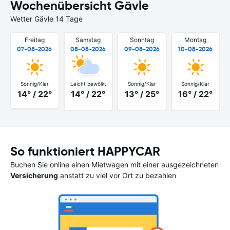
Wochenübersicht Gävle
Wetter Gävle 14 Tage
Freitag
Samstag
Sonntag
Montag
07-08-2026
08-08-2026
09-08-2026
10-08-2026
Sonnig/Klar
Leicht bewölkt
Sonnig/Klar
Sonnig/Klar
14° / 22°
14° / 22°
13° / 25°
16° / 22°
So funktioniert HAPPYCAR
Buchen Sie online einen Mietwagen mit einer ausgezeichneten
Versicherung
anstatt zu viel vor Ort zu bezahlen