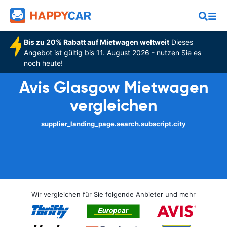
Bis zu 20% Rabatt auf Mietwagen weltweit
Dieses
Angebot ist gültig bis 11. August 2026 - nutzen Sie es
noch heute!
Avis Glasgow Mietwagen
vergleichen
supplier_landing_page.search.subscript.city
Wir vergleichen für Sie folgende Anbieter und mehr