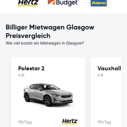
Billiger Mietwagen Glasgow
Preisvergleich
Wie viel kostet ein Mietwagen in Glasgow?
Polestar 2
Vauxhall C
o.ä.
o.ä.
Ab
Ab
/Tag
/Tag