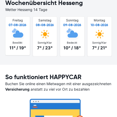
Wochenübersicht Hesseng
Wetter Hesseng 14 Tage
Freitag
Samstag
Sonntag
Montag
07-08-2026
08-08-2026
09-08-2026
10-08-2026
Bewölkt
Sonnig/Klar
Bedeckt
Sonnig/Klar
11° / 19°
7° / 23°
10° / 18°
7° / 21°
So funktioniert HAPPYCAR
Buchen Sie online einen Mietwagen mit einer ausgezeichneten
Versicherung
anstatt zu viel vor Ort zu bezahlen