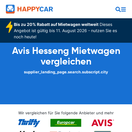
Bis zu 20% Rabatt auf Mietwagen weltweit
Dieses
Angebot ist gültig bis 11. August 2026 - nutzen Sie es
noch heute!
Avis Hesseng Mietwagen
vergleichen
supplier_landing_page.search.subscript.city
Wir vergleichen für Sie folgende Anbieter und mehr