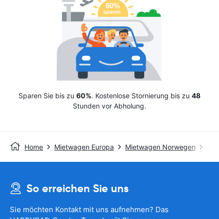
Sparen Sie bis zu
60%
. Kostenlose Stornierung bis zu
48
Stunden vor Abholung.
Home
Mietwagen Europa
Mietwagen Norwegen
Avi
So erreichen Sie uns
Sie möchten Kontakt mit uns aufnehmen? Das