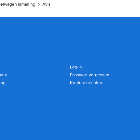
ietwagen Ismaning
Avis
Log-in
ank
Passwort vergessen
ung
Konto einrichten