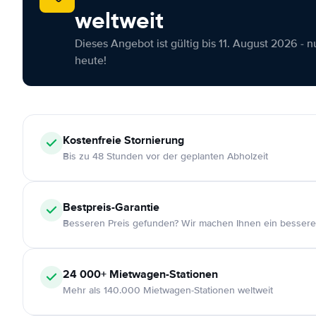
weltweit
Dieses Angebot ist gültig bis 11. August 2026 - 
heute!
Kostenfreie
Stornierung
Bis zu 48 Stunden vor der geplanten Abholzeit
Bestpreis-Garantie
Besseren Preis gefunden? Wir machen Ihnen ein bessere
24 000+
Mietwagen-Stationen
Mehr als 140.000 Mietwagen-Stationen weltweit