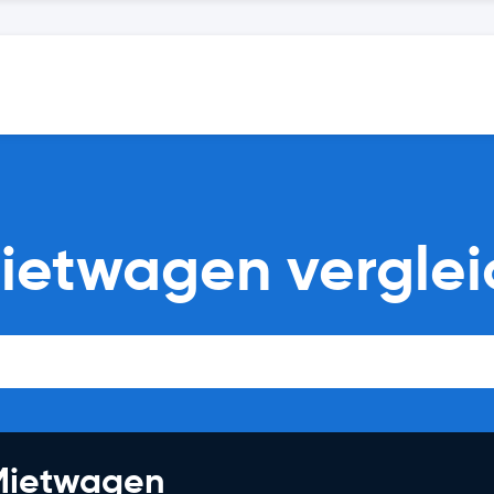
Mietwagen vergle
 Mietwagen