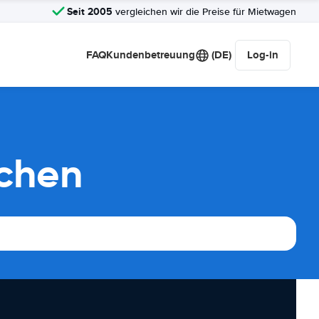
Seit 2005
vergleichen wir die Preise für Mietwagen
FAQ
Kundenbetreuung
(DE)
Log-in
ichen