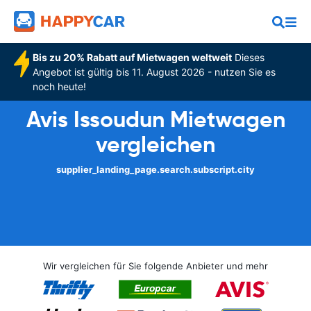
Bis zu 20% Rabatt auf Mietwagen weltweit
Dieses
Angebot ist gültig bis 11. August 2026 - nutzen Sie es
noch heute!
Avis Issoudun Mietwagen
vergleichen
supplier_landing_page.search.subscript.city
Wir vergleichen für Sie folgende Anbieter und mehr