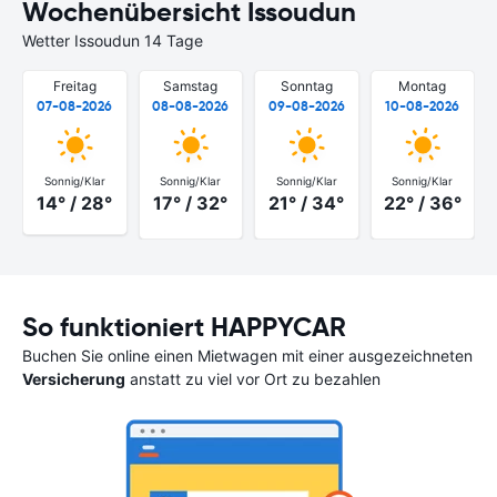
Wochenübersicht Issoudun
Wetter Issoudun 14 Tage
Freitag
Samstag
Sonntag
Montag
07-08-2026
08-08-2026
09-08-2026
10-08-2026
Sonnig/Klar
Sonnig/Klar
Sonnig/Klar
Sonnig/Klar
14° / 28°
17° / 32°
21° / 34°
22° / 36°
So funktioniert HAPPYCAR
Buchen Sie online einen Mietwagen mit einer ausgezeichneten
Versicherung
anstatt zu viel vor Ort zu bezahlen