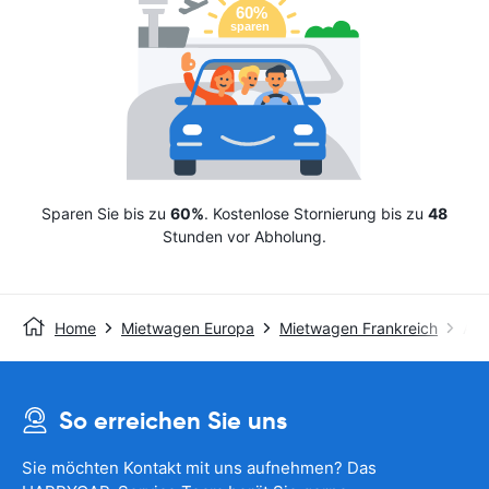
Sparen Sie bis zu
60%
. Kostenlose Stornierung bis zu
48
Stunden vor Abholung.
Home
Mietwagen Europa
Mietwagen Frankreich
Avi
So erreichen Sie uns
Sie möchten Kontakt mit uns aufnehmen? Das