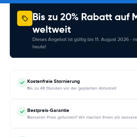
Bis zu 20% Rabatt auf
weltweit
Dieses Angebot ist gültig bis 11. August 2026 - 
heute!
Kostenfreie
Stornierung
Bis zu 48 Stunden vor der geplanten Abholzeit
Bestpreis-Garantie
Besseren Preis gefunden? Wir machen Ihnen ein bessere