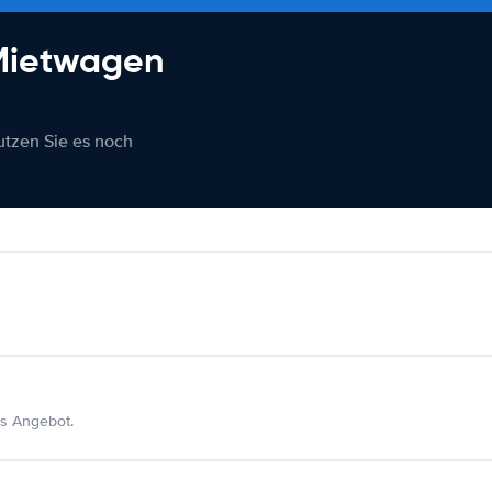
 Mietwagen
nutzen Sie es noch
s Angebot.