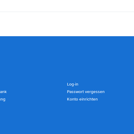
Log-in
ank
Passwort vergessen
ung
Konto einrichten