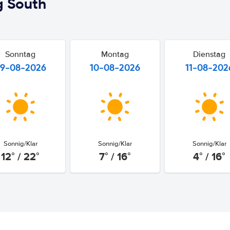
g South
Sonntag
Montag
Dienstag
9-08-2026
10-08-2026
11-08-202
Sonnig/Klar
Sonnig/Klar
Sonnig/Klar
12° / 22°
7° / 16°
4° / 16°