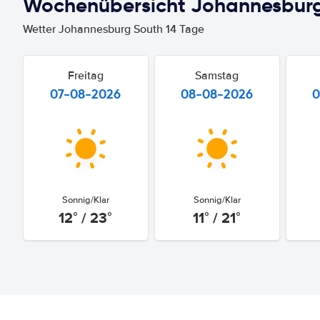
Wochenübersicht Johannesbur
Wetter Johannesburg South 14 Tage
Freitag
Samstag
07-08-2026
08-08-2026
0
Sonnig/Klar
Sonnig/Klar
12° / 23°
11° / 21°