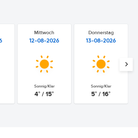
Mittwoch
Donnerstag
6
12-08-2026
13-08-2026
Sonnig/Klar
Sonnig/Klar
4° / 15°
5° / 16°