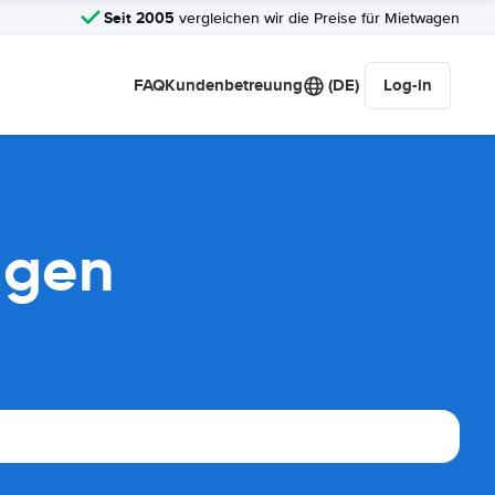
Seit 2005
vergleichen wir die Preise für Mietwagen
FAQ
Kundenbetreuung
(DE)
Log-in
agen