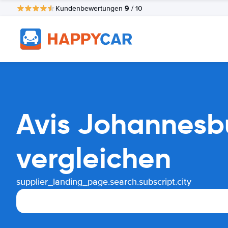
9
Kundenbewertungen
/ 10
Avis Johannesb
vergleichen
supplier_landing_page.search.subscript.city