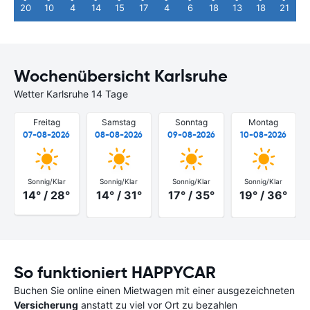
20
10
4
14
15
17
4
6
18
13
18
21
Wochenübersicht Karlsruhe
Wetter Karlsruhe 14 Tage
Freitag
Samstag
Sonntag
Montag
07-08-2026
08-08-2026
09-08-2026
10-08-2026
Sonnig/Klar
Sonnig/Klar
Sonnig/Klar
Sonnig/Klar
14° / 28°
14° / 31°
17° / 35°
19° / 36°
So funktioniert HAPPYCAR
Buchen Sie online einen Mietwagen mit einer ausgezeichneten
Versicherung
anstatt zu viel vor Ort zu bezahlen