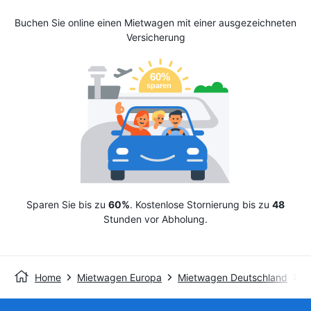
Buchen Sie online einen Mietwagen mit einer ausgezeichneten
Versicherung
Sparen Sie bis zu
60%
. Kostenlose Stornierung bis zu
48
Stunden vor Abholung.
Home
Mietwagen Europa
Mietwagen Deutschland
M