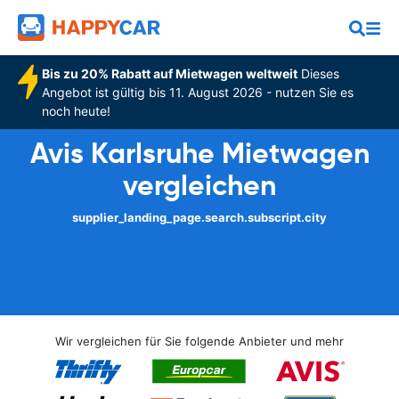
Bis zu 20% Rabatt auf Mietwagen weltweit
Dieses
Angebot ist gültig bis 11. August 2026 - nutzen Sie es
noch heute!
Avis Karlsruhe Mietwagen
vergleichen
supplier_landing_page.search.subscript.city
Wir vergleichen für Sie folgende Anbieter und mehr