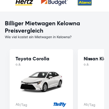
Billiger Mietwagen Kelowna
Preisvergleich
Wie viel kostet ein Mietwagen in Kelowna?
Toyota Corolla
Nissan Kick
o.ä.
o.ä.
Ab
Ab
/Tag
/Tag