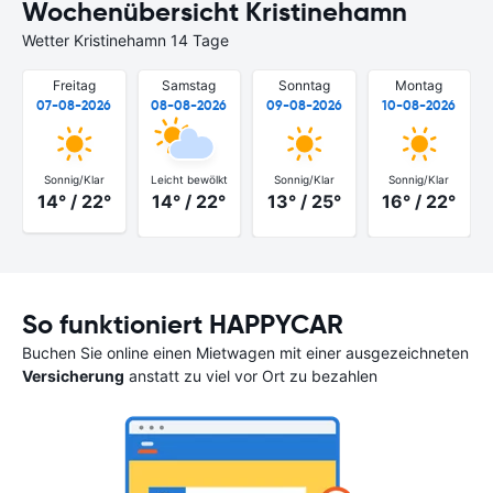
Wochenübersicht Kristinehamn
Wetter Kristinehamn 14 Tage
Freitag
Samstag
Sonntag
Montag
07-08-2026
08-08-2026
09-08-2026
10-08-2026
Sonnig/Klar
Leicht bewölkt
Sonnig/Klar
Sonnig/Klar
14° / 22°
14° / 22°
13° / 25°
16° / 22°
So funktioniert HAPPYCAR
Buchen Sie online einen Mietwagen mit einer ausgezeichneten
Versicherung
anstatt zu viel vor Ort zu bezahlen