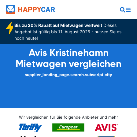
Bis zu 20% Rabatt auf Mietwagen weltweit
Dieses
Angebot ist gültig bis 11. August 2026 - nutzen Sie es
noch heute!
Avis Kristinehamn
Mietwagen vergleichen
supplier_landing_page.search.subscript.city
Wir vergleichen für Sie folgende Anbieter und mehr