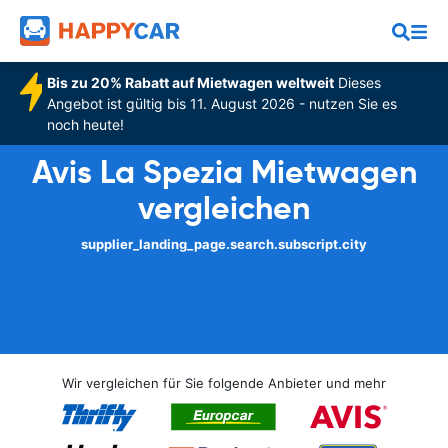
Bis zu 20% Rabatt auf Mietwagen weltweit
Dieses
Angebot ist gültig bis 11. August 2026 - nutzen Sie es
noch heute!
Avis La Spezia Mietwagen
vergleichen
supplier_landing_page.search.subscript.city
Wir vergleichen für Sie folgende Anbieter und mehr