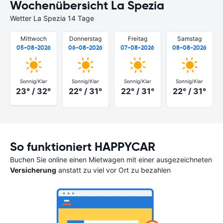
Wochenübersicht La Spezia
Wetter La Spezia 14 Tage
Mittwoch
Donnerstag
Freitag
Samstag
05-08-2026
06-08-2026
07-08-2026
08-08-2026
Sonnig/Klar
Sonnig/Klar
Sonnig/Klar
Sonnig/Klar
23° / 32°
22° / 31°
22° / 31°
22° / 31°
So funktioniert HAPPYCAR
Buchen Sie online einen Mietwagen mit einer ausgezeichneten
Versicherung
anstatt zu viel vor Ort zu bezahlen