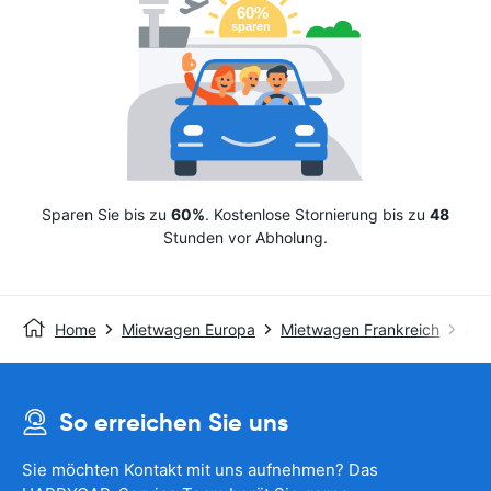
Sparen Sie bis zu
60%
. Kostenlose Stornierung bis zu
48
Stunden vor Abholung.
Home
Mietwagen Europa
Mietwagen Frankreich
Avi
So erreichen Sie uns
Sie möchten Kontakt mit uns aufnehmen? Das