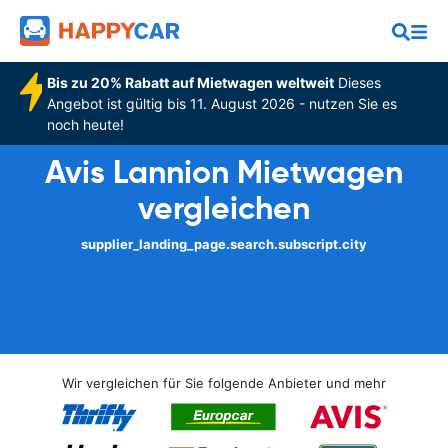
Bis zu 20% Rabatt auf Mietwagen weltweit
Dieses
Angebot ist gültig bis 11. August 2026 - nutzen Sie es
noch heute!
Avis Lannion Mietwagen
vergleichen
supplier_landing_page.search.subscript.city
Wir vergleichen für Sie folgende Anbieter und mehr