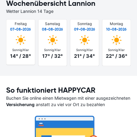
Wochenübersicht Lannion
Wetter Lannion 14 Tage
Freitag
Samstag
Sonntag
Montag
07-08-2026
08-08-2026
09-08-2026
10-08-2026
Sonnig/Klar
Sonnig/Klar
Sonnig/Klar
Sonnig/Klar
14° / 28°
17° / 32°
21° / 34°
22° / 36°
So funktioniert HAPPYCAR
Buchen Sie online einen Mietwagen mit einer ausgezeichneten
Versicherung
anstatt zu viel vor Ort zu bezahlen