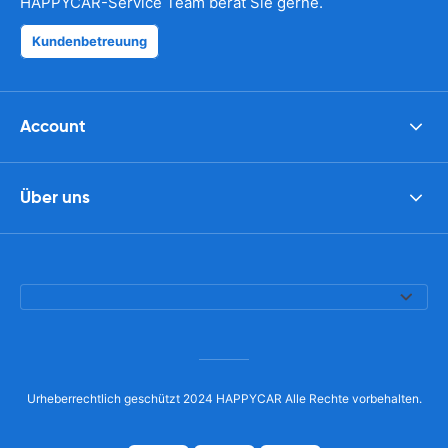
HAPPYCAR-Service Team berät Sie gerne.
Kundenbetreuung
Account
Über uns
Urheberrechtlich geschützt 2024 HAPPYCAR Alle Rechte vorbehalten.