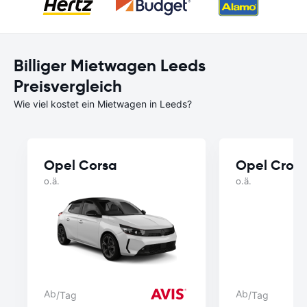
Billiger Mietwagen Leeds
Preisvergleich
Wie viel kostet ein Mietwagen in Leeds?
Opel Corsa
Opel Cross
o.ä.
o.ä.
Ab
Ab
/Tag
/Tag