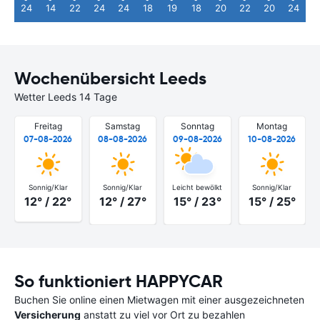
24
14
22
24
24
18
19
18
20
22
20
24
Wochenübersicht Leeds
Wetter Leeds 14 Tage
Freitag
Samstag
Sonntag
Montag
07-08-2026
08-08-2026
09-08-2026
10-08-2026
Sonnig/Klar
Sonnig/Klar
Leicht bewölkt
Sonnig/Klar
12° / 22°
12° / 27°
15° / 23°
15° / 25°
So funktioniert HAPPYCAR
Buchen Sie online einen Mietwagen mit einer ausgezeichneten
Versicherung
anstatt zu viel vor Ort zu bezahlen