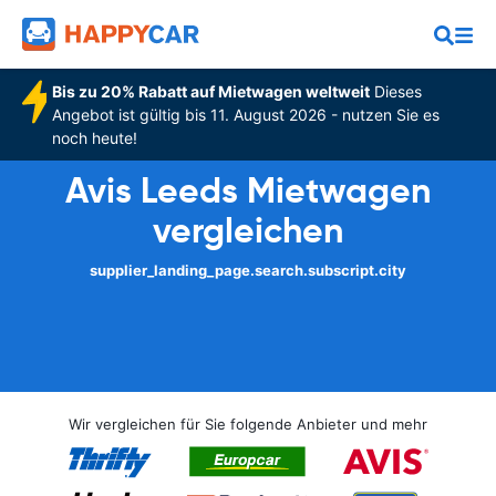
Bis zu 20% Rabatt auf Mietwagen weltweit
Dieses
Angebot ist gültig bis 11. August 2026 - nutzen Sie es
noch heute!
Avis Leeds Mietwagen
vergleichen
supplier_landing_page.search.subscript.city
Wir vergleichen für Sie folgende Anbieter und mehr