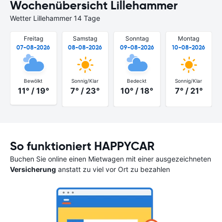
Wochenübersicht Lillehammer
Wetter Lillehammer 14 Tage
Freitag
Samstag
Sonntag
Montag
07-08-2026
08-08-2026
09-08-2026
10-08-2026
Bewölkt
Sonnig/Klar
Bedeckt
Sonnig/Klar
11° / 19°
7° / 23°
10° / 18°
7° / 21°
So funktioniert HAPPYCAR
Buchen Sie online einen Mietwagen mit einer ausgezeichneten
Versicherung
anstatt zu viel vor Ort zu bezahlen