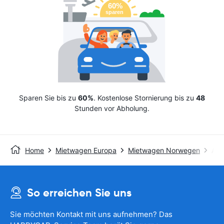
Sparen Sie bis zu
60%
. Kostenlose Stornierung bis zu
48
Stunden vor Abholung.
Home
Mietwagen Europa
Mietwagen Norwegen
Avi
So erreichen Sie uns
Sie möchten Kontakt mit uns aufnehmen? Das