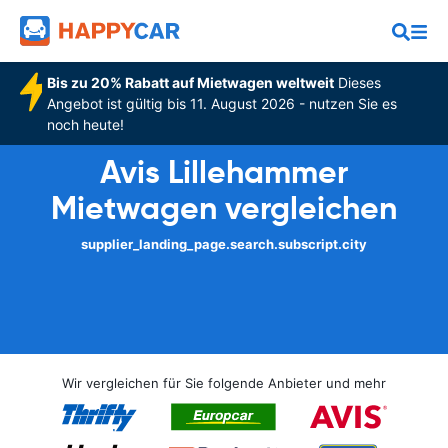
Bis zu 20% Rabatt auf Mietwagen weltweit
Dieses
Angebot ist gültig bis 11. August 2026 - nutzen Sie es
noch heute!
Avis Lillehammer
Mietwagen vergleichen
supplier_landing_page.search.subscript.city
Wir vergleichen für Sie folgende Anbieter und mehr