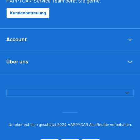
HAPPYCAR-Service Team berät Sie gerne.
Kundenbetreuung
Account
Über uns
Urheberrechtlich geschützt 2024 HAPPYCAR Alle Rechte vorbehalten.