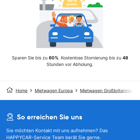
Sparen Sie bis zu
60%
. Kostenlose Stornierung bis zu
48
Stunden vor Abholung.
Home
Mietwagen Europa
Mietwagen Großbritannien
So erreichen Sie uns
Sie möchten Kontakt mit uns aufnehmen? Das
HAPPYCAR-Service Team berät Sie gerne.