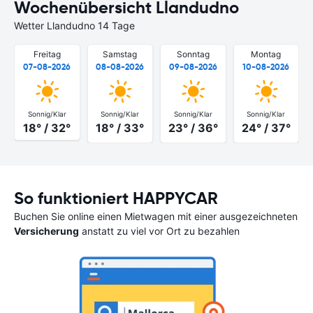
Wochenübersicht Llandudno
Wetter Llandudno 14 Tage
Freitag
Samstag
Sonntag
Montag
07-08-2026
08-08-2026
09-08-2026
10-08-2026
Sonnig/Klar
Sonnig/Klar
Sonnig/Klar
Sonnig/Klar
18° / 32°
18° / 33°
23° / 36°
24° / 37°
So funktioniert HAPPYCAR
Buchen Sie online einen Mietwagen mit einer ausgezeichneten
Versicherung
anstatt zu viel vor Ort zu bezahlen