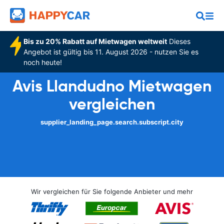
Bis zu 20% Rabatt auf Mietwagen weltweit
Dieses
Angebot ist gültig bis 11. August 2026 - nutzen Sie es
noch heute!
Avis Llandudno Mietwagen
vergleichen
supplier_landing_page.search.subscript.city
Wir vergleichen für Sie folgende Anbieter und mehr