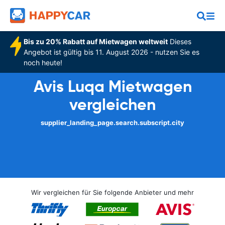
Bis zu 20% Rabatt auf Mietwagen weltweit
Dieses
Angebot ist gültig bis 11. August 2026 - nutzen Sie es
noch heute!
Avis Luqa Mietwagen
vergleichen
supplier_landing_page.search.subscript.city
Wir vergleichen für Sie folgende Anbieter und mehr