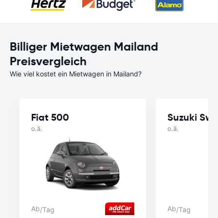
Billiger Mietwagen Mailand
Preisvergleich
Wie viel kostet ein Mietwagen in Mailand?
Fiat 500
Suzuki Swif
o.ä.
o.ä.
Ab
Ab
/Tag
/Tag