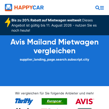
Bis zu 20% Rabatt auf Mietwagen weltweit
Dieses
Angebot ist gültig bis 11. August 2026 - nutzen Sie es
noch heute!
Avis Mailand Mietwagen
vergleichen
supplier_landing_page.search.subscript.city
Wir vergleichen für Sie folgende Anbieter und mehr