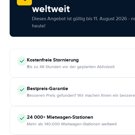
weltweit
Dieses Angebot ist gültig bis 11. August 2026 - 
heute!
Kostenfreie
Stornierung
Bis zu 48 Stunden vor der geplanten Abholzeit
Bestpreis-Garantie
Besseren Preis gefunden? Wir machen Ihnen ein bessere
24 000+
Mietwagen-Stationen
Mehr als 140.000 Mietwagen-Stationen weltweit