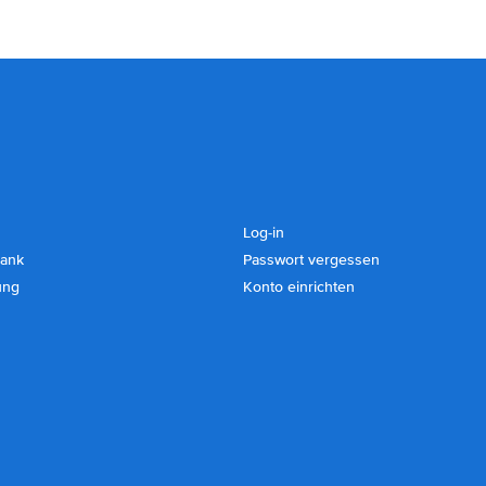
Log-in
ank
Passwort vergessen
ung
Konto einrichten