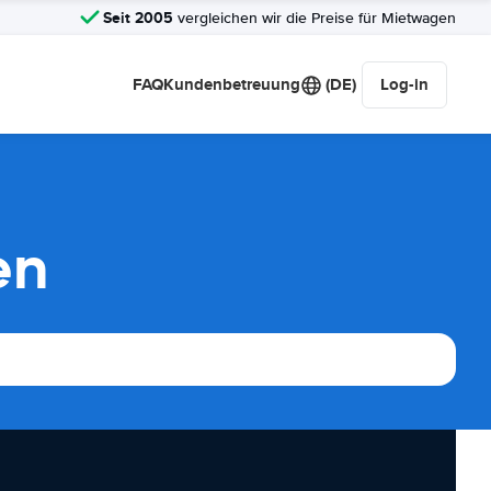
Seit 2005
vergleichen wir die Preise für Mietwagen
FAQ
Kundenbetreuung
(DE)
Log-in
en