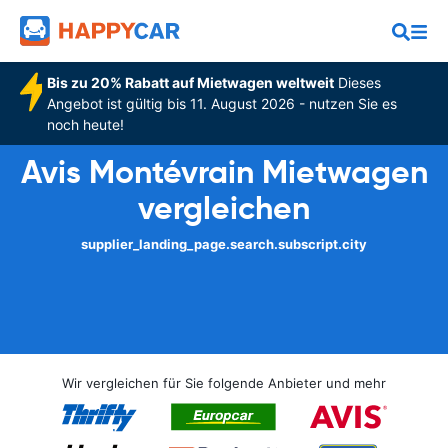
Bis zu 20% Rabatt auf Mietwagen weltweit
Dieses
Angebot ist gültig bis 11. August 2026 - nutzen Sie es
noch heute!
Avis Montévrain Mietwagen
vergleichen
supplier_landing_page.search.subscript.city
Wir vergleichen für Sie folgende Anbieter und mehr