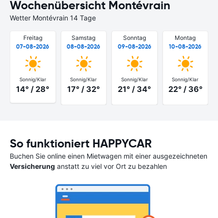
Wochenübersicht Montévrain
Wetter Montévrain 14 Tage
Freitag
Samstag
Sonntag
Montag
07-08-2026
08-08-2026
09-08-2026
10-08-2026
Sonnig/Klar
Sonnig/Klar
Sonnig/Klar
Sonnig/Klar
14° / 28°
17° / 32°
21° / 34°
22° / 36°
So funktioniert HAPPYCAR
Buchen Sie online einen Mietwagen mit einer ausgezeichneten
Versicherung
anstatt zu viel vor Ort zu bezahlen