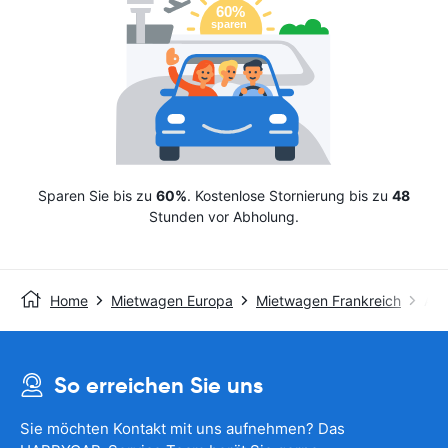
Sparen Sie bis zu
60%
. Kostenlose Stornierung bis zu
48
Stunden vor Abholung.
Home
Mietwagen Europa
Mietwagen Frankreich
Avi
So erreichen Sie uns
Sie möchten Kontakt mit uns aufnehmen? Das