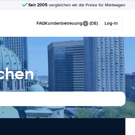
Seit 2005
vergleichen wir die Preise für Mietwagen
FAQ
Kundenbetreuung
(DE)
Log-in
ichen