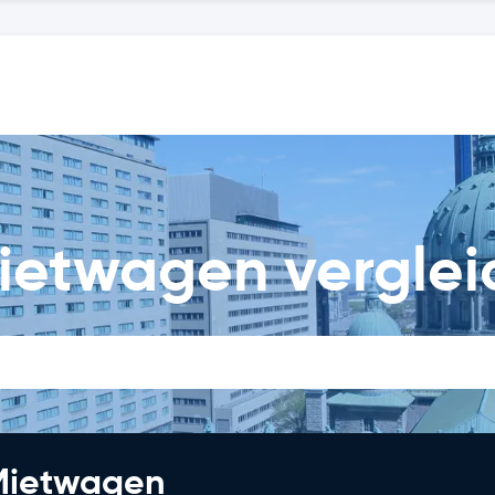
Mietwagen vergle
 Mietwagen