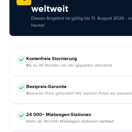
weltweit
Dieses Angebot ist gültig bis 11. August 2026 - 
heute!
Kostenfreie
Stornierung
Bis zu 48 Stunden vor der geplanten Abholzeit
Bestpreis-Garantie
Besseren Preis gefunden? Wir machen Ihnen ein bessere
24 000+
Mietwagen-Stationen
Mehr als 140.000 Mietwagen-Stationen weltweit