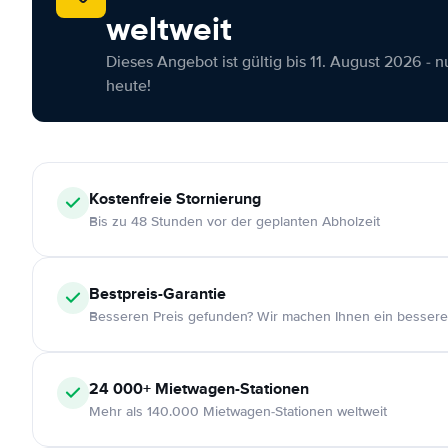
weltweit
Dieses Angebot ist gültig bis 11. August 2026 - 
heute!
Kostenfreie
Stornierung
Bis zu 48 Stunden vor der geplanten Abholzeit
Bestpreis-Garantie
Besseren Preis gefunden? Wir machen Ihnen ein bessere
24 000+
Mietwagen-Stationen
Mehr als 140.000 Mietwagen-Stationen weltweit