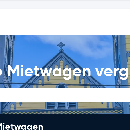
o Mietwagen verg
 Mietwagen