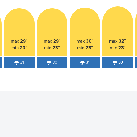
29°
29°
30°
32°
max
max
max
max
23°
23°
23°
23°
min
min
min
min
31
30
31
30