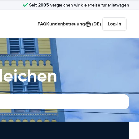
Seit 2005
vergleichen wir die Preise für Mietwagen
FAQ
Kundenbetreuung
(DE)
Log-in
leichen