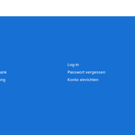
Log-in
ank
Passwort vergessen
ung
Konto einrichten