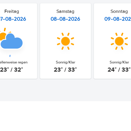
Freitag
Samstag
Sonntag
07-08-2026
08-08-2026
09-08-20
ellenweise regen
Sonnig/Klar
Sonnig/Klar
23° / 32°
23° / 33°
24° / 33°