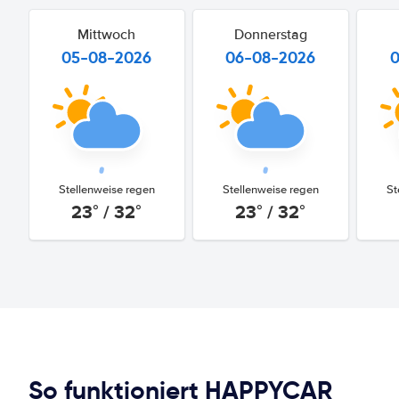
Mittwoch
Donnerstag
05-08-2026
06-08-2026
Stellenweise regen
Stellenweise regen
St
23° / 32°
23° / 32°
So funktioniert HAPPYCAR