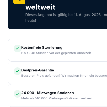
weltweit
Dieses Angebot ist gültig bis 11. August 2026 - 
heute!
Kostenfreie
Stornierung
Bis zu 48 Stunden vor der geplanten Abholzeit
Bestpreis-Garantie
Besseren Preis gefunden? Wir machen Ihnen ein bessere
24 000+
Mietwagen-Stationen
Mehr als 140.000 Mietwagen-Stationen weltweit