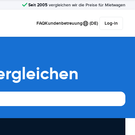
Seit 2005
vergleichen wir die Preise für Mietwagen
FAQ
Kundenbetreuung
(DE)
Log-in
ergleichen