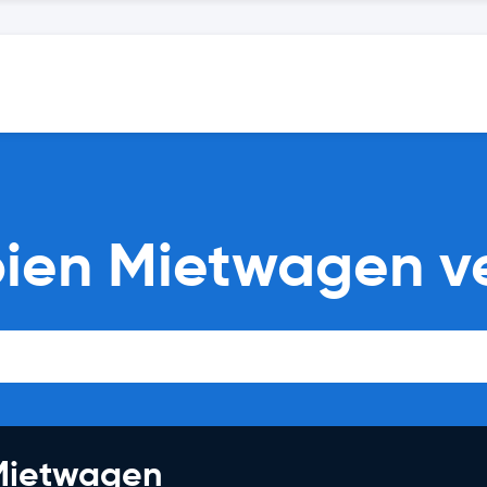
bien Mietwagen v
 Mietwagen