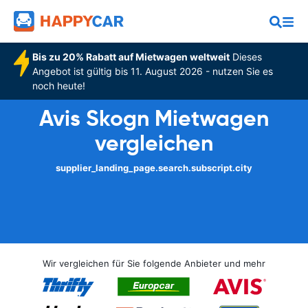
Bis zu 20% Rabatt auf Mietwagen weltweit
Dieses
Angebot ist gültig bis 11. August 2026 - nutzen Sie es
noch heute!
Avis Skogn Mietwagen
vergleichen
supplier_landing_page.search.subscript.city
Wir vergleichen für Sie folgende Anbieter und mehr