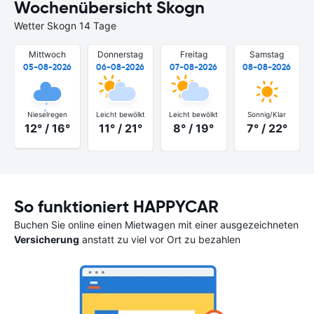
Wochenübersicht Skogn
Wetter Skogn 14 Tage
Mittwoch
Donnerstag
Freitag
Samstag
05-08-2026
06-08-2026
07-08-2026
08-08-2026
Nieselregen
Leicht bewölkt
Leicht bewölkt
Sonnig/Klar
12° / 16°
11° / 21°
8° / 19°
7° / 22°
So funktioniert HAPPYCAR
Buchen Sie online einen Mietwagen mit einer ausgezeichneten
Versicherung
anstatt zu viel vor Ort zu bezahlen