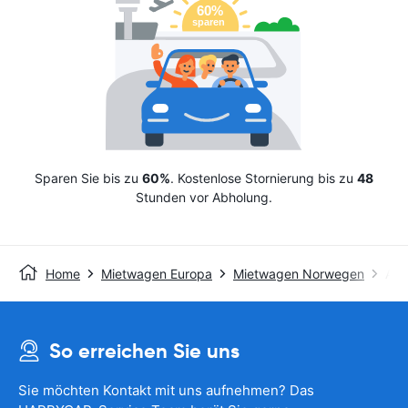
Sparen Sie bis zu
60%
. Kostenlose Stornierung bis zu
48
Stunden vor Abholung.
Home
Mietwagen Europa
Mietwagen Norwegen
Avi
So erreichen Sie uns
Sie möchten Kontakt mit uns aufnehmen? Das