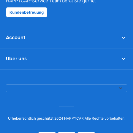
HAPPYCAR-Service Team berät Sie gerne.
Kundenbetreuung
Account
Über uns
Urheberrechtlich geschützt 2024 HAPPYCAR Alle Rechte vorbehalten.