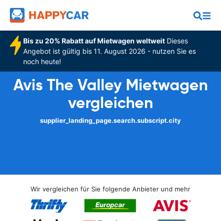
Bis zu 20% Rabatt auf Mietwagen weltweit
Dieses
Angebot ist gültig bis 11. August 2026 - nutzen Sie es
noch heute!
Avis The Valley Mietwagen
vergleichen
supplier_landing_page.search.subscript.city
Wir vergleichen für Sie folgende Anbieter und mehr