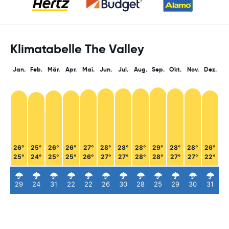
Klimatabelle The Valley
Jan.
Feb.
Mär.
Apr.
Mai.
Jun.
Jul.
Aug.
Sep.
Okt.
Nov.
Dez.
26°
25°
26°
26°
27°
28°
28°
28°
29°
28°
28°
26°
25°
24°
25°
25°
26°
27°
27°
28°
28°
27°
27°
22°
29
24
31
22
22
26
30
28
25
29
30
31