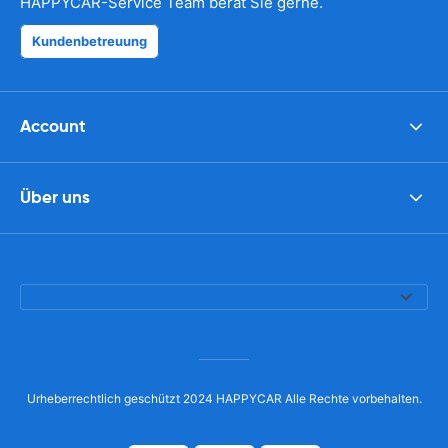
HAPPYCAR-Service Team berät Sie gerne.
Kundenbetreuung
Account
Über uns
Urheberrechtlich geschützt 2024 HAPPYCAR Alle Rechte vorbehalten.