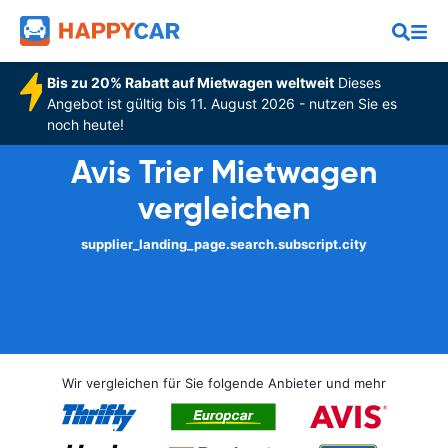
Bis zu 20% Rabatt auf Mietwagen weltweit
Dieses
Angebot ist gültig bis 11. August 2026 - nutzen Sie es
noch heute!
Avis Trier Mietwagen
vergleichen
supplier_landing_page.search.subscript.city
Wir vergleichen für Sie folgende Anbieter und mehr