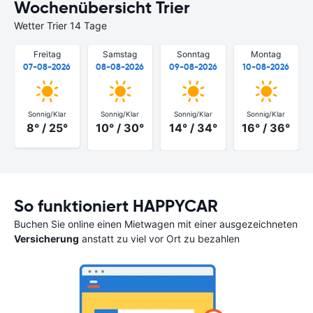
Wochenübersicht Trier
Wetter Trier 14 Tage
Freitag
Samstag
Sonntag
Montag
07-08-2026
08-08-2026
09-08-2026
10-08-2026
Sonnig/Klar
Sonnig/Klar
Sonnig/Klar
Sonnig/Klar
8° / 25°
10° / 30°
14° / 34°
16° / 36°
So funktioniert HAPPYCAR
Buchen Sie online einen Mietwagen mit einer ausgezeichneten
Versicherung
anstatt zu viel vor Ort zu bezahlen