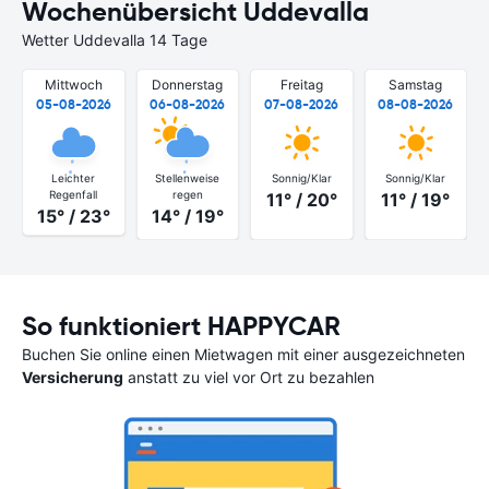
Wochenübersicht Uddevalla
Wetter Uddevalla 14 Tage
Mittwoch
Donnerstag
Freitag
Samstag
05-08-2026
06-08-2026
07-08-2026
08-08-2026
Leichter
Stellenweise
Sonnig/Klar
Sonnig/Klar
Regenfall
regen
11° / 20°
11° / 19°
15° / 23°
14° / 19°
So funktioniert HAPPYCAR
Buchen Sie online einen Mietwagen mit einer ausgezeichneten
Versicherung
anstatt zu viel vor Ort zu bezahlen