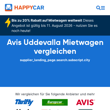
Bis zu 20% Rabatt auf Mietwagen weltweit
Dieses
Angebot ist gültig bis 11. August 2026 - nutzen Sie es
noch heute!
Avis Uddevalla Mietwagen
vergleichen
supplier_landing_page.search.subscript.city
Wir vergleichen für Sie folgende Anbieter und mehr