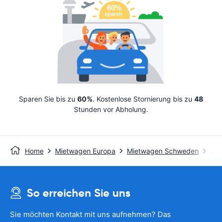
Sparen Sie bis zu
60%
. Kostenlose Stornierung bis zu
48
Stunden vor Abholung.
Home
Mietwagen Europa
Mietwagen Schweden
Avi
So erreichen Sie uns
Sie möchten Kontakt mit uns aufnehmen? Das