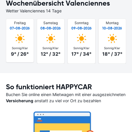
Wochenübersicht Valenciennes
Wetter Valenciennes 14 Tage
Freitag
Samstag
Sonntag
Montag
07-08-2026
08-08-2026
09-08-2026
10-08-2026
Sonnig/Klar
Sonnig/Klar
Sonnig/Klar
Sonnig/Klar
9° / 26°
12° / 32°
17° / 34°
18° / 37°
So funktioniert HAPPYCAR
Buchen Sie online einen Mietwagen mit einer ausgezeichneten
Versicherung
anstatt zu viel vor Ort zu bezahlen