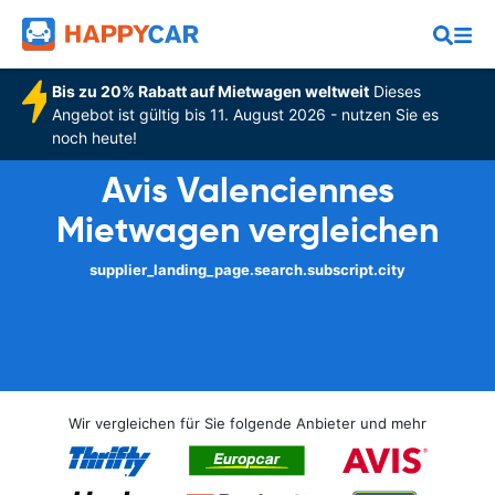
Bis zu 20% Rabatt auf Mietwagen weltweit
Dieses
Angebot ist gültig bis 11. August 2026 - nutzen Sie es
noch heute!
Avis Valenciennes
Mietwagen vergleichen
supplier_landing_page.search.subscript.city
Wir vergleichen für Sie folgende Anbieter und mehr