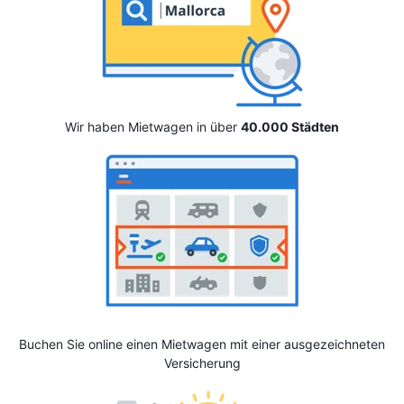
Wir haben Mietwagen in über
40.000 Städten
Buchen Sie online einen Mietwagen mit einer ausgezeichneten
Versicherung