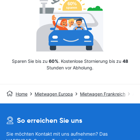
Sparen Sie bis zu
60%
. Kostenlose Stornierung bis zu
48
Stunden vor Abholung.
Home
Mietwagen Europa
Mietwagen Frankreich
Avi
So erreichen Sie uns
Sie möchten Kontakt mit uns aufnehmen? Das