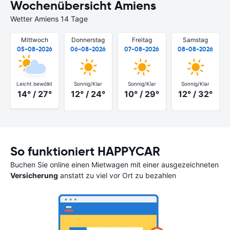
Wochenübersicht Amiens
Wetter Amiens 14 Tage
Mittwoch
Donnerstag
Freitag
Samstag
05-08-2026
06-08-2026
07-08-2026
08-08-2026
Leicht bewölkt
Sonnig/Klar
Sonnig/Klar
Sonnig/Klar
14° / 27°
12° / 24°
10° / 29°
12° / 32°
So funktioniert HAPPYCAR
Buchen Sie online einen Mietwagen mit einer ausgezeichneten
Versicherung
anstatt zu viel vor Ort zu bezahlen