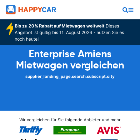
Bis zu 20% Rabatt auf Mietwagen weltweit
Dieses
Angebot ist gültig bis 11. August 2026 - nutzen Sie es
noch heute!
Enterprise Amiens
Mietwagen vergleichen
supplier_landing_page.search.subscript.city
Wir vergleichen für Sie folgende Anbieter und mehr