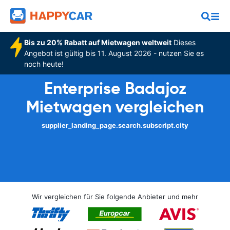
Bis zu 20% Rabatt auf Mietwagen weltweit
Dieses
Angebot ist gültig bis 11. August 2026 - nutzen Sie es
noch heute!
Enterprise Badajoz
Mietwagen vergleichen
supplier_landing_page.search.subscript.city
Wir vergleichen für Sie folgende Anbieter und mehr