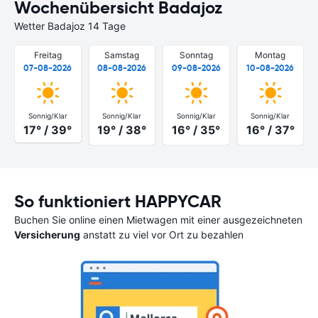
Wochenübersicht Badajoz
Wetter Badajoz 14 Tage
Freitag
Samstag
Sonntag
Montag
07-08-2026
08-08-2026
09-08-2026
10-08-2026
Sonnig/Klar
Sonnig/Klar
Sonnig/Klar
Sonnig/Klar
17° / 39°
19° / 38°
16° / 35°
16° / 37°
So funktioniert HAPPYCAR
Buchen Sie online einen Mietwagen mit einer ausgezeichneten
Versicherung
anstatt zu viel vor Ort zu bezahlen