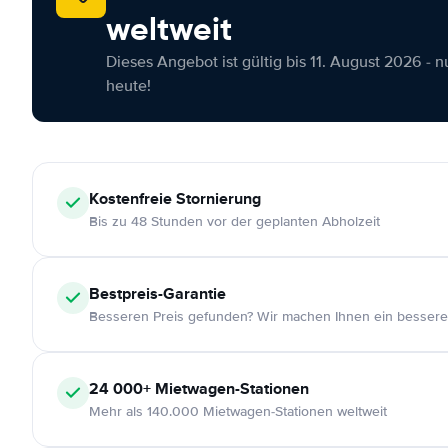
weltweit
Dieses Angebot ist gültig bis 11. August 2026 - 
heute!
Kostenfreie
Stornierung
Bis zu 48 Stunden vor der geplanten Abholzeit
Bestpreis-Garantie
Besseren Preis gefunden? Wir machen Ihnen ein bessere
24 000+
Mietwagen-Stationen
Mehr als 140.000 Mietwagen-Stationen weltweit