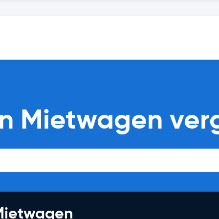
on Mietwagen ver
 Mietwagen