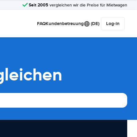
Seit 2005
vergleichen wir die Preise für Mietwagen
FAQ
Kundenbetreuung
(DE)
Log-in
gleichen