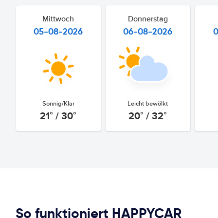
Mittwoch
Donnerstag
05-08-2026
06-08-2026
Sonnig/Klar
Leicht bewölkt
21° / 30°
20° / 32°
So funktioniert HAPPYCAR